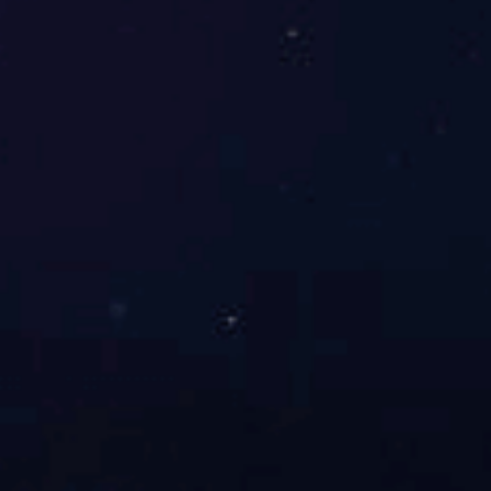
关于科源
产品中心
企业简介
高压齿轮泵
官方公
众号
发展历程
JQ系列起升机构减速机
荣誉资质
JH系列回转机构减速机
访问移
研发能力
JX系列行走机构减速机
动端
JQTK系列起升机构减速机
湿式非公路车桥
湿式制动器
齿轮箱
变速箱
分动箱