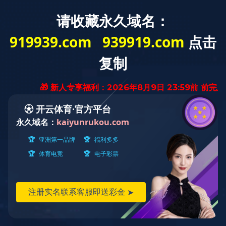
网站首页
关于科源
产品中心
生产制造
质量保证
新闻资讯
市场服务
加入我们
九游online(中国)
中文版
English
Русский язык
您好，您当前所在的位置：
首页
产品中心