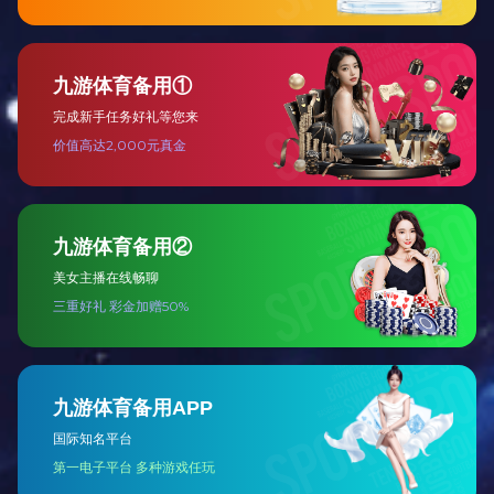
JH17-
JH26-
368-
450-
14
01
回
回
转
转
减
减
速
速
机
机