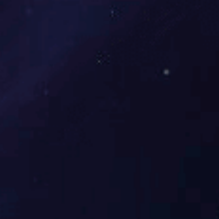
JX系
列行
走减
速机
【下
一
篇】
JX60-
170-
01 行
走减
速机