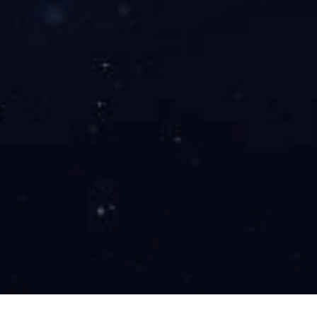
制造能力
体系完善
现场管理
精密检测
工匠风貌
市场服务
加入我们
客户交流
企业文化
资料下载
人才招聘
九游online(中国)
Copyright © 2024 九游官方端平台 All Rights Reserved.
苏ICP备
08004456号-1
技术支持：
徐州金网
九游体育(中国)官方网站
|
米兰app体育登录入口·（中国）官方网站
|
米兰官方站网页
版在线登入
|
九游娱乐(NINE GAME)官方网站
|
星空网·官方端网站
|
九游电竞（NINE
GAME）·官方网站
|
九游电子·（中国）官方网站
|
hth华体会（体育）官方网站
|
开云
体育（中国）官方网站
|